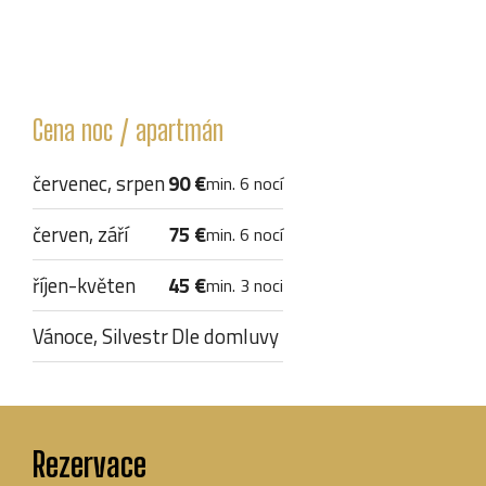
Cena noc / apartmán
červenec, srpen
90 €
min. 6 nocí
červen, září
75 €
min. 6 nocí
říjen-květen
45 €
min. 3 noci
Vánoce, Silvestr
Dle domluvy
Rezervace