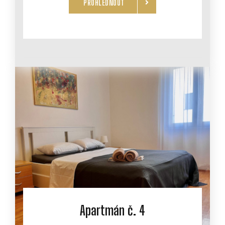
PROHLÉDNOUT
Apartmán č. 4