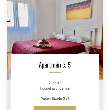
Apartmán č. 5
2. patro
koupelna z ložnice
Počet lůžek: 2+2