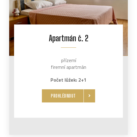
Apartmán č. 2
přízemí
firemní apartmán
Počet lůžek: 2+1
PROHLÉDNOUT