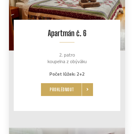
Apartmán č. 6
2. patro
koupelna z obýváku
Počet lůžek: 2+2
PROHLÉDNOUT