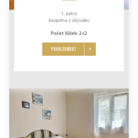
1. patro
koupelna z obýváku
Počet lůžek: 2+2
PROHLÉDNOUT