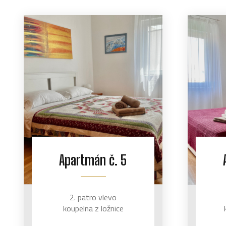
Apartmán č. 5
2. patro vlevo
koupelna z ložnice