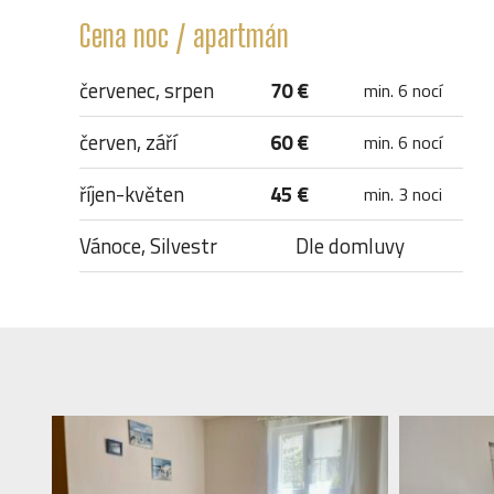
Cena noc / apartmán
červenec, srpen
70 €
min. 6 nocí
červen, září
60 €
min. 6 nocí
říjen-květen
45 €
min. 3 noci
Vánoce, Silvestr
Dle domluvy