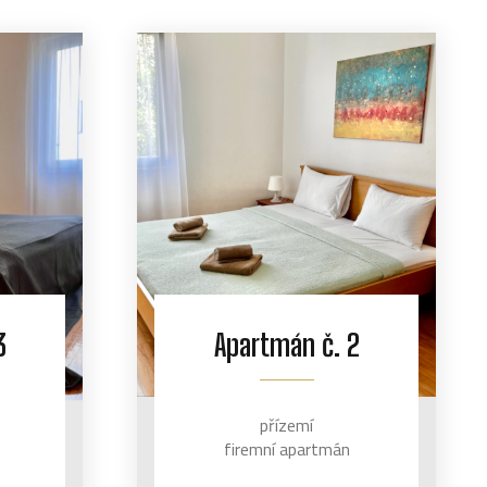
3
Apartmán č. 2
přízemí
firemní apartmán