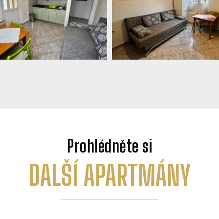
Prohlédněte si
DALŠÍ APARTMÁNY