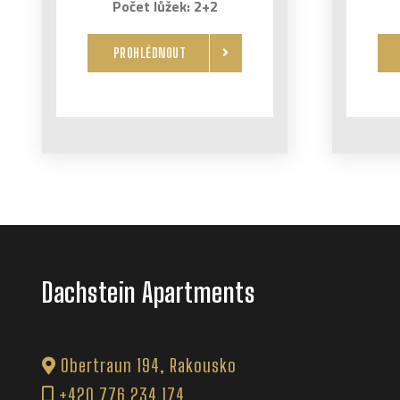
Počet lůžek: 2+2
PROHLÉDNOUT
Dachstein Apartments
Obertraun 194, Rakousko
+420 776 234 174