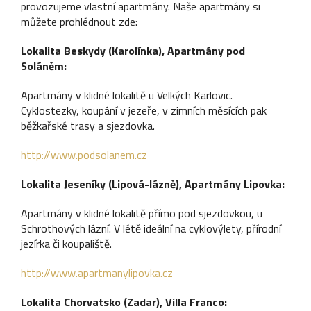
provozujeme vlastní apartmány. Naše apartmány si
můžete prohlédnout zde:
Lokalita Beskydy (Karolínka), Apartmány pod
Soláněm:
Apartmány v klidné lokalitě u Velkých Karlovic.
Cyklostezky, koupání v jezeře, v zimních měsících pak
běžkařské trasy a sjezdovka.
http://www.podsolanem.cz
Lokalita Jeseníky (Lipová-lázně), Apartmány Lipovka:
Apartmány v klidné lokalitě přímo pod sjezdovkou, u
Schrothových lázní. V létě ideální na cyklovýlety, přírodní
jezírka či koupaliště.
http://www.apartmanylipovka.cz
Lokalita Chorvatsko (Zadar), Villa Franco: