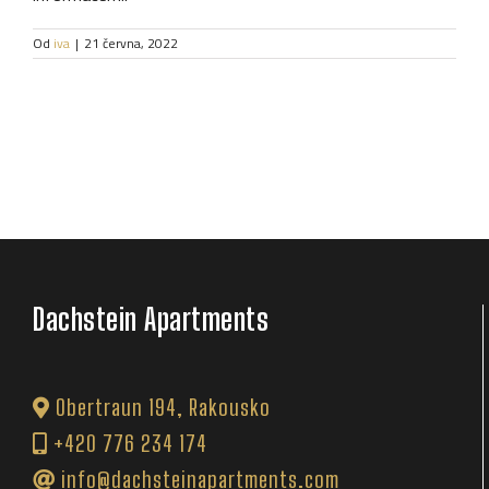
Od
iva
|
21 června, 2022
Dachstein Apartments
Obertraun 194, Rakousko
+420 776 234 174
info@dachsteinapartments.com